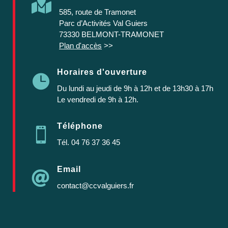

585, route de Tramonet
Parc d’Activités Val Guiers
73330 BELMONT-TRAMONET
Plan d'accès
>>
Horaires d'ouverture

Du lundi au jeudi
de 9h à 12h et de 13h30 à 17h
Le vendredi de 9h à 12h.
Téléphone

Tél.
04 76 37 36 45
Email

contact@ccvalguiers.fr