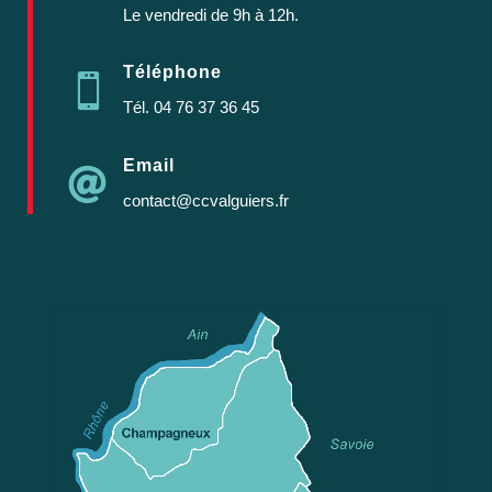
Le vendredi de 9h à 12h.
Téléphone

Tél.
04 76 37 36 45
Email

contact@ccvalguiers.fr