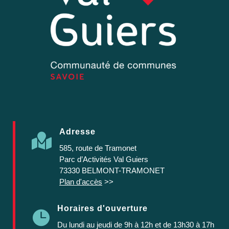
Adresse

585, route de Tramonet
Parc d’Activités Val Guiers
73330 BELMONT-TRAMONET
Plan d'accès
>>
Horaires d'ouverture

Du lundi au jeudi
de 9h à 12h et de 13h30 à 17h