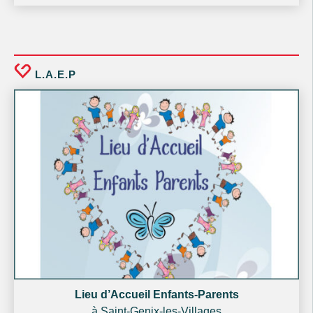
L.A.E.P
Lieu d’Accueil Enfants-Parents
à Saint-Genix-les-Villages