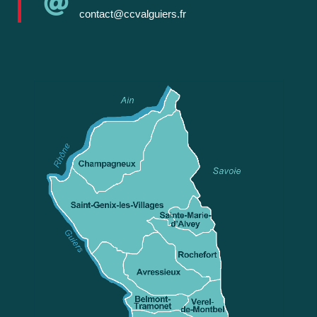

contact@ccvalguiers.fr