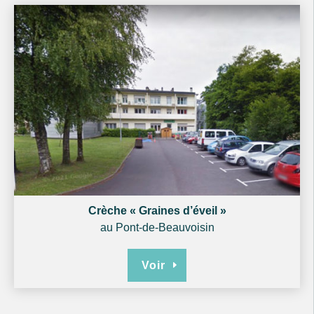
Crèche « Graines d’éveil »
au Pont-de-Beauvoisin
Voir