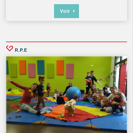
Voir
R.P.E