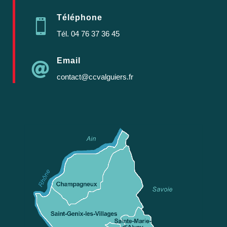
Téléphone

Tél.
04 76 37 36 45
Email

contact@ccvalguiers.fr