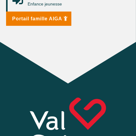

Enfance jeunesse
Portail famille AIGA