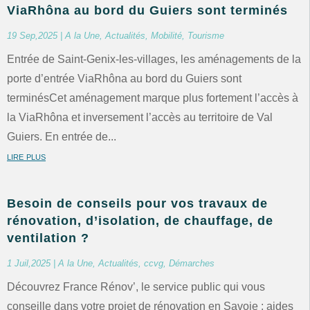
ViaRhôna au bord du Guiers sont terminés
19 Sep,2025
|
A la Une
,
Actualités
,
Mobilité
,
Tourisme
Entrée de Saint-Genix-les-villages, les aménagements de la
porte d’entrée ViaRhôna au bord du Guiers sont
terminésCet aménagement marque plus fortement l’accès à
la ViaRhôna et inversement l’accès au territoire de Val
Guiers. En entrée de...
lire plus
Besoin de conseils pour vos travaux de
rénovation, d’isolation, de chauffage, de
ventilation ?
1 Juil,2025
|
A la Une
,
Actualités
,
ccvg
,
Démarches
Découvrez France Rénov’, le service public qui vous
conseille dans votre projet de rénovation en Savoie : aides