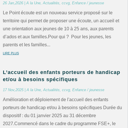
26 Jan,2026
|
A la Une
,
Actualités
,
ccvg
,
Enfance / jeunesse
Le Point écoute est un nouveau service proposé sur le
territoire qui permet de proposer une écoute, un accueil et
une orientation aux jeunes de 10 à 25 ans, aux parents
d’ados et aux familles.Pour qui ? Pour les jeunes, les
parents et les familles...
lire plus
L’accueil des enfants porteurs de handicap
et/ou à besoins spécifiques
17 Nov,2025
|
A la Une
,
Actualités
,
ccvg
,
Enfance / jeunesse
Amélioration et déploiement de l'accueil des enfants
porteurs de handicap et/ou à besoins spécifiques Durée du
dispositif : du 01 janvier 2025 au 31 décembre
2027.Commencé dans le cadre du programme FSE+, le