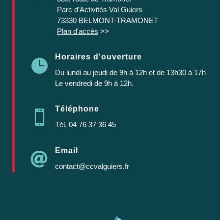
Parc d’Activités Val Guiers
73330 BELMONT-TRAMONET
Plan d'accès
>>
Horaires d'ouverture

Du lundi au jeudi
de 9h à 12h et de 13h30 à 17h
Le vendredi de 9h à 12h.
Téléphone

Tél.
04 76 37 36 45
Email

contact@ccvalguiers.fr