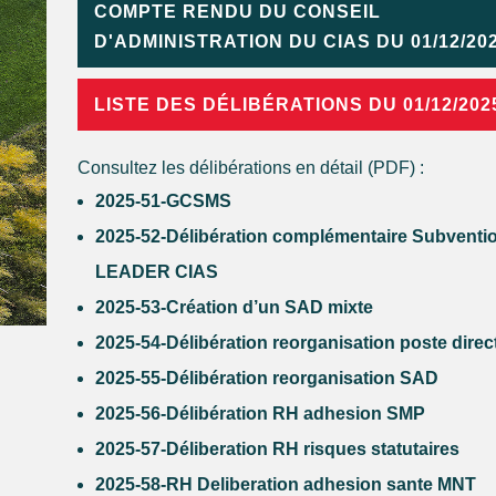
COMPTE RENDU DU CONSEIL
D'ADMINISTRATION DU CIAS DU 01/12/20
LISTE DES DÉLIBÉRATIONS DU 01/12/202
Consultez les délibérations en détail (PDF) :
2025-51-GCSMS
2025-52-Délibération complémentaire Subventi
LEADER CIAS
2025-53-Création d’un SAD mixte
2025-54-Délibération reorganisation poste direc
2025-55-Délibération reorganisation SAD
2025-56-Délibération RH adhesion SMP
2025-57-Déliberation RH risques statutaires
2025-58-RH Deliberation adhesion sante MNT