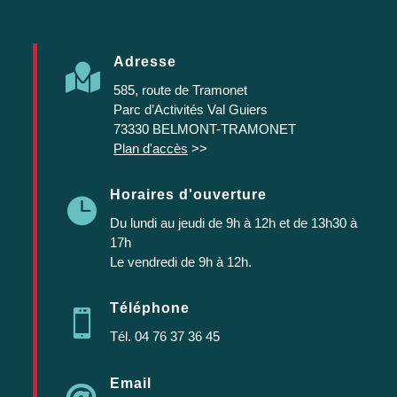
Adresse

585, route de Tramonet
Parc d’Activités Val Guiers
73330 BELMONT-TRAMONET
Plan d'accès
>>
Horaires d'ouverture

Du lundi au jeudi
de 9h à 12h et de 13h30 à
17h
Le vendredi de 9h à 12h.
Téléphone

Tél.
04 76 37 36 45
Email