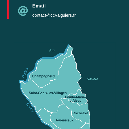
Email

contact@ccvalguiers.fr