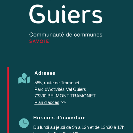
Adresse

585, route de Tramonet
Parc d’Activités Val Guiers
73330 BELMONT-TRAMONET
Plan d'accès
>>
Horaires d'ouverture

Du lundi au jeudi
de 9h à 12h et de 13h30 à 17h