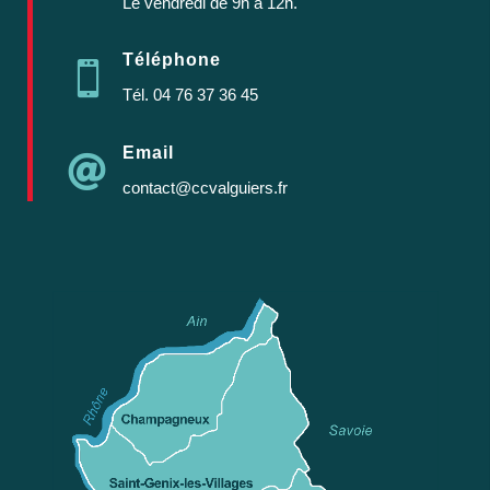
Le vendredi de 9h à 12h.
Téléphone

Tél.
04 76 37 36 45
Email

contact@ccvalguiers.fr